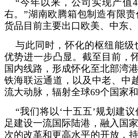
“今年以来，公司实现产值4
右。”湖南欧腾箱包制造有限
货品目前主要出口欧美、中东、
与此同时，怀化的枢纽能级
优势进一步凸显。截至目前，怀
国内线路，形成怀化至北部湾
铁海联运通道，以及中老、中
流大动脉，辐射全球69个国家和
“我们将以‘十五五’规划建
足建设一流国际陆港，融入国
次的改革和更高水平的开放，