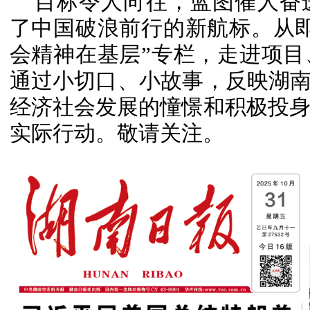
目标令人向往，蓝图催人奋
了中国破浪前行的新航标。从
会精神在基层”专栏，走进项
通过小切口、小故事，反映湖南
经济社会发展的憧憬和积极投
实际行动。敬请关注。