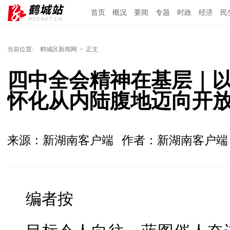
首页
概况
要闻
专题
时政
经济
民
当前位置:
鹤城区新闻网
>
正文
四中全会精神在基层｜以
怀化从内陆腹地迈向开
来源：新湖南客户端
作者：新湖南客户
编者按