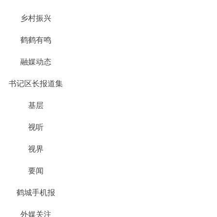
乡村振兴
鹤鹤有鸣
融媒动态
书记区长报道集
基层
视听
视界
要闻
鹤城手机报
外媒关注