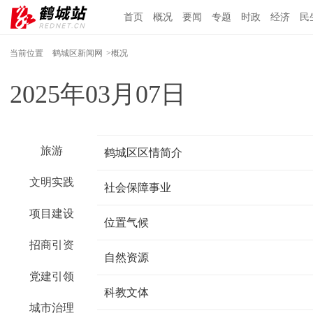
首页
概况
要闻
专题
时政
经济
民
当前位置
鹤城区新闻网
>概况
2025年03月07日
旅游
鹤城区区情简介
文明实践
社会保障事业
项目建设
位置气候
招商引资
自然资源
党建引领
科教文体
城市治理