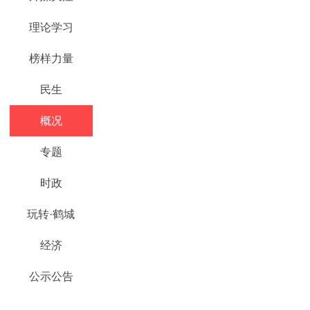
理论学习
榜样力量
民生
概况
专题
时政
玩转·鹤城
经济
公示公告