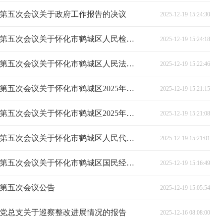
第五次会议关于政府工作报告的决议
2025-12-19 15:24:30
怀化市鹤城区第六届人民代表大会第五次会议关于怀化市鹤城区人民检察院工作报告的决议
2025-12-19 15:24:18
怀化市鹤城区第六届人民代表大会第五次会议关于怀化市鹤城区人民法院工作报告的决议
2025-12-19 15:22:46
怀化市鹤城区第六届人民代表大会第五次会议关于怀化市鹤城区2025年国民经济和社会发展计划执行情况与2026年国民经济和社会发展计划的决议
2025-12-19 15:21:15
怀化市鹤城区第六届人民代表大会第五次会议关于怀化市鹤城区2025年预算执行情况和2026年预算的决议
2025-12-19 15:21:08
怀化市鹤城区第六届人民代表大会第五次会议关于怀化市鹤城区人民代表大会常务委员会工作报告的决议
2025-12-19 15:21:01
怀化市鹤城区第六届人民代表大会第五次会议关于怀化市鹤城区国民经济和社会发展第十五个五年规划纲要的决议
2025-12-19 15:16:49
第五次会议公告
2025-12-19 15:05:54
党总支关于巡察整改进展情况的报告
2025-12-16 08:08:00