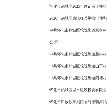
怀化市鹤城区2025年度记者证核
2026年鹤城区廉洁征兵举报电话
公 示
怀化市鹤城区城市建设投资有限公
怀化市民族歌舞剧团临时招聘舞蹈