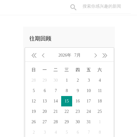
往期回顾




2026年
7月
日
一
二
三
四
五
六
28
29
30
1
2
3
4
5
6
7
8
9
10
11
12
13
14
15
16
17
18
19
20
21
22
23
24
25
26
27
28
29
30
31
1
2
3
4
5
6
7
8