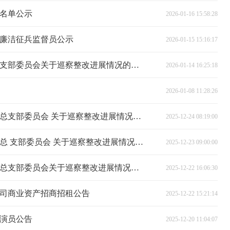
验名单公示
2026-01-16 15:58:28
和廉洁征兵监督员公示
2026-01-15 15:16:17
中共怀化市鹤城区坨院街道双村村支部委员会关于巡察整改进展情况的通报
2026-01-14 16:25:18
2026-01-08 11:28:26
中共怀化市鹤城区坨院街道新街村总支部委员会 关于巡察整改进展情况的通报
2025-12-24 08:19:00
中共怀化市鹤城区坨院街道山下村总 支部委员会 关于巡察整改进展情况的通报
2025-12-23 09:00:00
中共怀化市鹤城区坨院街道阳塘村总支部委员会关于巡察整改进展情况的通报
2025-12-22 16:06:30
司商业资产招商招租公告
2025-12-22 15:21:14
演员公告
2025-12-20 11:04:07