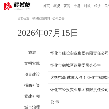
首页
概况
要闻
专题
时政
经济
民
当前位置
鹤城区新闻网
>公示公告
2026年07月15日
旅游
文明实践
怀化市鹤城区选举委员会公告
项目建设
火热招商 诚邀入驻！ 怀化市鹤
招商引资
党建引领
公 示
城市治理