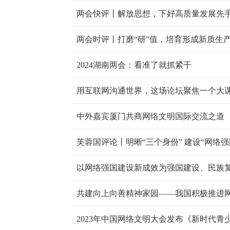
两会快评丨解放思想，下好高质量发展先
两会时评丨打磨“研”值，培育形成新质生
2024湖南两会：看准了就抓紧干
用互联网沟通世界，这场论坛聚焦一个大
中外嘉宾厦门共商网络文明国际交流之道
芙蓉国评论丨明晰“三个身份” 建设“网络强
以网络强国建设新成效为强国建设、民族
共建向上向善精神家园——我国积极推进
2023年中国网络文明大会发布《新时代青