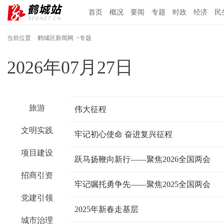
首页
概况
要闻
专题
时政
经济
民
当前位置
鹤城区新闻网
>专题
2026年07月27日
旅游
伟大征程
文明实践
牢记初心使命 奋进复兴征程
项目建设
跃马扬鞭向新行——聚焦2026全国两会
招商引资
牢记嘱托勇争先——聚焦2025全国两会
党建引领
2025年新春走基层
城市治理