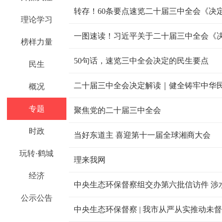
转存！60条要点速览二十届三中全会《决
理论学习
一图速读！习近平关于二十届三中全会《
榜样力量
50句话，速览三中全会决定的民生要点
民生
二十届三中全会决定解读｜健全铸牢中华
概况
专题
聚焦党的二十届三中全会
时政
当好东道主 喜迎第十一届全球湘商大会
玩转·鹤城
理来我网
经济
中央生态环保督察组交办第六批信访件 涉
公示公告
中央生态环保督察 | 我市从严从实推动未