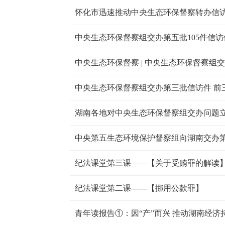
怀化市迅速推动中央生态环保督察转办信
湖南各地对中央生态环保督察组交办问题
中央第五生态环境保护督察组向湖南交办第
纪法课堂第三课——【关于受贿罪的解读
纪法课堂第二课——【挪用公款罪】
青年读报告①：因“产”而兴 推动湖南经济