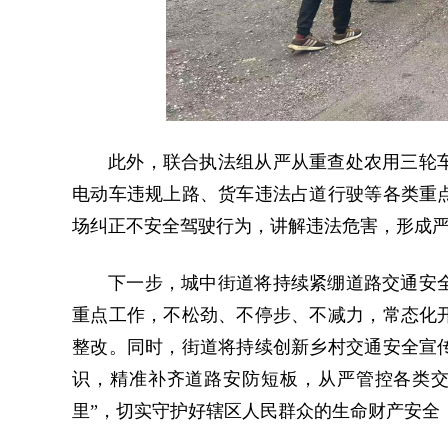
此外，联合执法组从严从重查处农用三轮
电动车违规上路、货车违法占道行驶等各类重
场纠正不安全驾驶行为，讲解违法危害，形成
下一步，城中街道将持续紧绷道路交通安
重点工作，不松劲、不停步、不减力，常态化
整改。同时，街道将持续创新乡村交通安全宣
识，精准补齐道路安防短板，从严管控各类交
里”，切实守护好辖区人民群众的生命财产安全