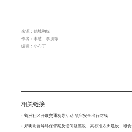
来源：鹤城融媒
作者：李慧、李朋徽
编辑：小布丁
相关链接
鹤洲社区开展交通劝导活动 筑牢安全出行防线
郑明明督导环保督察反馈问题整改、高标准农田建设、粮食