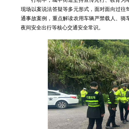
行动中，城中街道坚持宣传先行、教育为
现场以案说法答疑等多元形式，面对面向过往
通事故案例，重点解读农用车辆严禁载人、骑
夜间安全出行等核心交通安全常识。