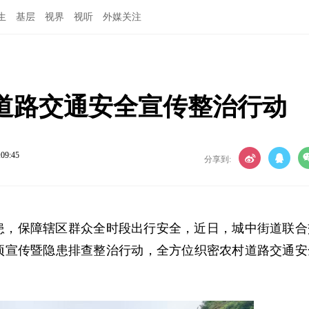
生
基层
视界
视听
外媒关注
道路交通安全宣传整治行动
:09:45
分享到:
患，保障辖区群众全时段出行安全，近日，城中街道联合
项宣传暨隐患排查整治行动，全方位织密农村道路交通安