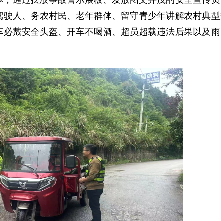
本，通过摆放事故警示展板、发放图文并茂的安全宣传页
驾驶人、务农村民、老年群体、留守青少年讲解农村典型
车必戴安全头盔、开车不喝酒、超员超载违法后果以及雨