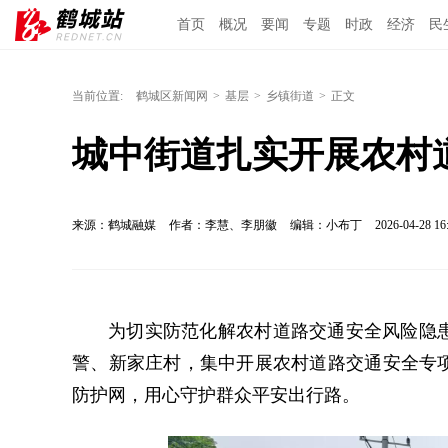
首页
概况
要闻
专题
时政
经济
民
当前位置:
鹤城区新闻网
>
基层
>
乡镇街道
>
正文
城中街道扎实开展农村
来源：鹤城融媒
作者：李慧、李朋徽
编辑：小布丁
2026-04-28 16
为切实防范化解农村道路交通安全风险隐
警、新家庄村，集中开展农村道路交通安全专
防护网，用心守护群众平安出行路。