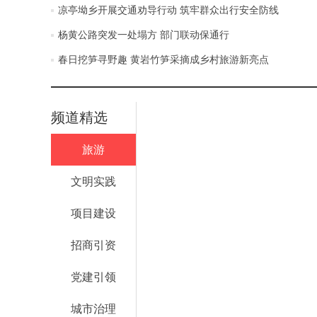
凉亭坳乡开展交通劝导行动 筑牢群众出行安全防线
杨黄公路突发一处塌方 部门联动保通行
春日挖笋寻野趣 黄岩竹笋采摘成乡村旅游新亮点
频道精选
旅游
文明实践
项目建设
招商引资
党建引领
城市治理