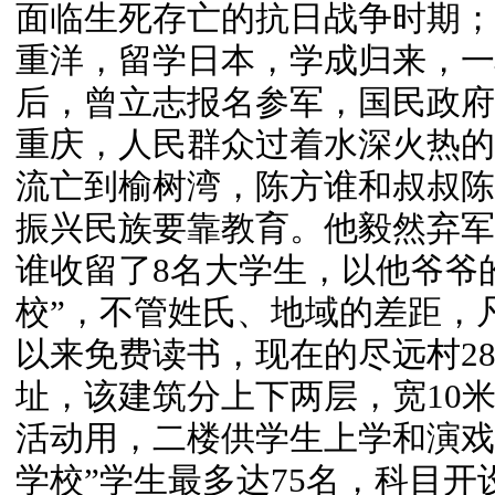
面临生死存亡的抗日战争时期；
重洋，留学日本，学成归来，一
后，曾立志报名参军，国民政府
重庆，人民群众过着水深火热的
流亡到榆树湾，陈方谁和叔叔陈
振兴民族要靠教育。他毅然弃军
谁收留了8名大学生，以他爷爷
校”，不管姓氏、地域的差距，
以来免费读书，现在的尽远村28
址，该建筑分上下两层，宽10米
活动用，二楼供学生上学和演戏
学校”学生最多达75名，科目开