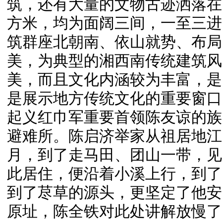
筑，还有大量的文物古迹洒落在
方米，均为面阔三间，一至三进
筑群座北朝南、依山就势、布局
美，为典型的湘西南传统建筑风
美，而且文化内涵较为丰富，是
是展示地方传统文化的重要窗口
起义红巾军重要首领陈友谅的族
避难所。陈启济举家从祖居地江
月，到了走马田、团山一带，见
此居住，便沿着小溪上行，到了
到了荩草的源头，更坚定了他安
原址，陈全铁对此处讲解放慢了