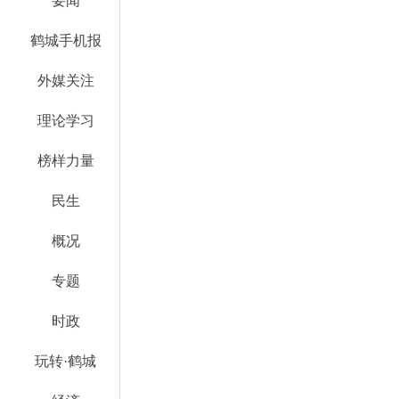
要闻
鹤城手机报
外媒关注
理论学习
榜样力量
民生
概况
专题
时政
玩转·鹤城