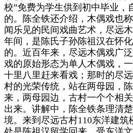
校”免费为学生供到初中毕业，
的。陈全铁还介绍，木偶戏也称“
闻乐见的民间戏曲艺术，尽远木
年间，是陈氏子孙陈祖汉在怀化
的。近百年来，尽远木偶戏广泛
戏的原始形态为单人木偶戏，一
十里八里赶来看戏；那时的尽远
村的光荣传统，站在两母园，陈
来，两母园边，古村一个个相关
出来。讲解中，陈全铁条理清楚
境。来到尽远古村110东洋建
处是陈祖汉留学回来，受东洋文