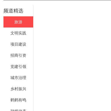
频道精选
旅游
文明实践
项目建设
招商引资
党建引领
城市治理
乡村振兴
鹤鹤有鸣