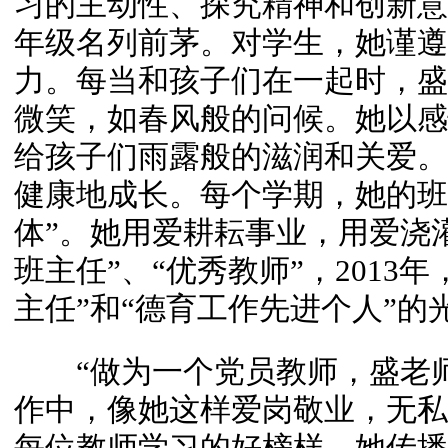
习的主动性、探究精神和创新意
年级名列前茅。对学生，她谨遵
力。每当和孩子们在一起时，盛
微笑，如春风般的问候。她以感
给孩子们雨露般的滋润和关爱。
健康地成长。每个学期，她的班
体”。她用爱耕耘事业，用爱浇
班主任”、“优秀教师”，2013
主任”和“德育工作先进个人”的
“做为一个党员教师，盛老师
作中，像她这样爱岗敬业，无私
每位教师学习的好榜样。她传播