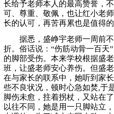
长给予老师本人的最高赞誉，不
可、尊重、敬佩，也让红小老师
长的认可，再苦再累也是值得的
据悉，盛峥宇老师一周前不
折。俗话说：“伤筋动骨一百天
的脚部受伤。本来学校根据盛老
班，让盛老师安心养伤。但盛老
在与家长的联系中，她听到家长
些不良状况，顿时心急如焚,于
脚伤未愈，拄着拐杖，又站在了
以往不同，她是用一只脚站立，