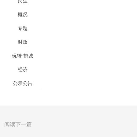
民生
概况
专题
时政
玩转·鹤城
经济
公示公告
阅读下一篇