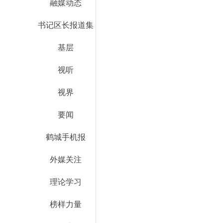
融媒动态
书记区长报道集
基层
视听
视界
要闻
鹤城手机报
外媒关注
理论学习
榜样力量