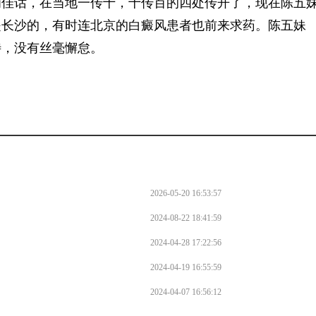
佳话，在当地一传十，十传百的四处传开了，现在陈五
是长沙的，有时连北京的白癜风患者也前来求药。陈五妹
待，没有丝毫懈怠。
2026-05-20 16:53:57
2024-08-22 18:41:59
2024-04-28 17:22:56
2024-04-19 16:55:59
2024-04-07 16:56:12