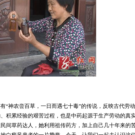
上有“神农尝百草，一日而遇七十毒”的传说，反映古代劳
物、积累经验的艰苦过程，也是中药起源于生产劳动的真
位民间草药达人，她利用祖传药方，加上自己几十年来的