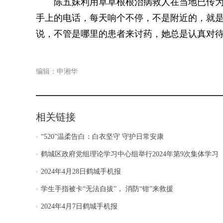
陈五妹利用草草根根治病救人在当地已传为
手上的电话，每天响个不停，不是附近的，就
说，不管是哪里的患者来讨药，她总是认真对
编辑：申湘华
相关链接
“520”温柔告白：白衣坚守 守护日常安康
鹤城区政府党组理论学习中心组举行2024年第9次集体学习
2024年4月28日鹤城手机报
学生手指被卡“无法自拔”， 消防“钳”来救援
2024年4月7日鹤城手机报