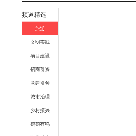
频道精选
旅游
文明实践
项目建设
招商引资
党建引领
城市治理
乡村振兴
鹤鹤有鸣