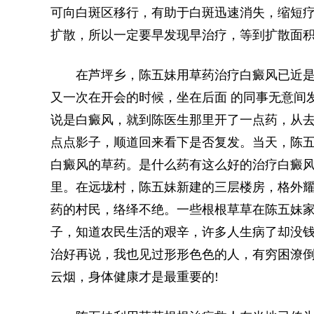
可向白斑区移行，有助于白斑迅速消失，缩短
扩散，所以一定要早发现早治疗，等到扩散面
在芦坪乡，陈五妹用草药治疗白癜风已近是
又一次在开会的时候，坐在后面 的同事无意间
说是白癜风，就到陈医生那里开了一点药，从去
点点影子，顺道回来看下是否复发。当天，陈
白癜风的草药。是什么药有这么好的治疗白癜风
里。在远垅村，陈五妹新建的三层楼房，格外
药的村民，络绎不绝。一些根根草草在陈五妹
子，知道农民生活的艰辛，许多人生病了却没
治好再说，我也见过形形色色的人，有穷困潦
云烟，身体健康才是最重要的!