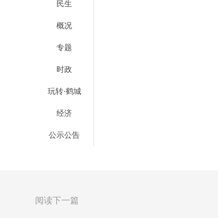
民生
概况
专题
时政
玩转·鹤城
经济
公示公告
阅读下一篇