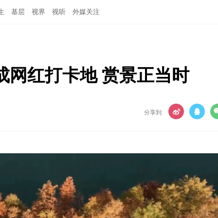
生
基层
视界
视听
外媒关注
成网红打卡地 赏景正当时
分享到: