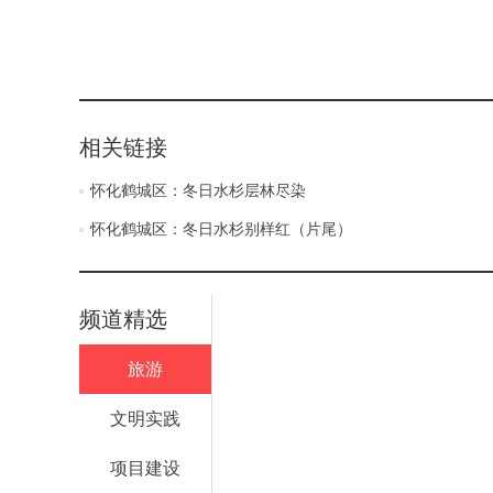
相关链接
怀化鹤城区：冬日水杉层林尽染
怀化鹤城区：冬日水杉别样红（片尾）
频道精选
旅游
文明实践
项目建设