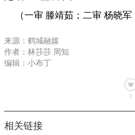
（一审 滕靖茹；二审 杨晓军
来源：鹤城融媒
作者：林莎莎 周知
编辑：小布丁
0
相关链接