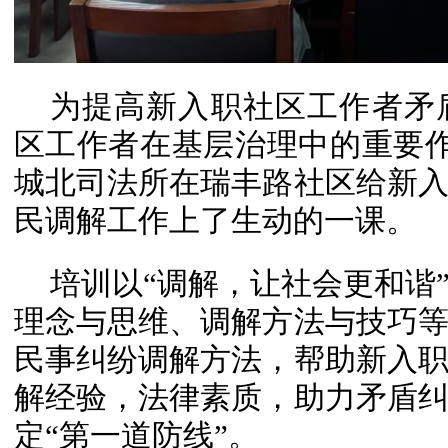
为提高新入职社区工作者矛
区工作者在基层治理中的重要作
城北司法所在瑞丰路社区给新
民调解工作上了生动的一课。
培训以“调解，让社会更和谐
理念与思维、调解方法与技巧
民事纠纷调解方法，帮助新入
解经验，法律素质，助力矛盾
定“第一道防线”。