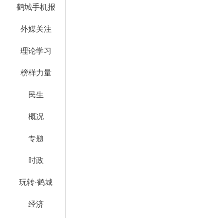
鹤城手机报
外媒关注
理论学习
榜样力量
民生
概况
专题
时政
玩转·鹤城
经济