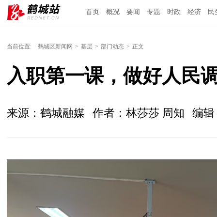
首页
概况
要闻
专题
时政
经济
民
当前位置:
鹤城区新闻网
>
基层
>
部门动态
>
正文
入职第一课，做好人民调
来源：鹤城融媒
作者：林莎莎 周知
编辑