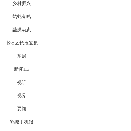
乡村振兴
鹤鹤有鸣
融媒动态
书记区长报道集
基层
新闻H5
视听
视界
要闻
鹤城手机报