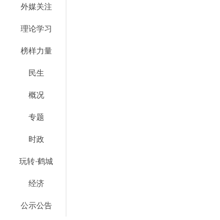
外媒关注
理论学习
榜样力量
民生
概况
专题
时政
玩转·鹤城
经济
公示公告