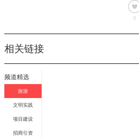
0
相关链接
频道精选
旅游
文明实践
项目建设
招商引资