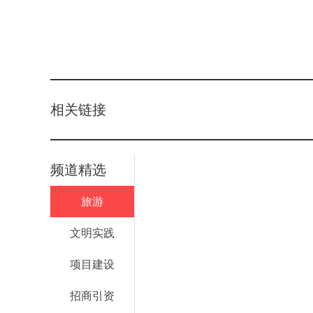
相关链接
频道精选
旅游
文明实践
项目建设
招商引资