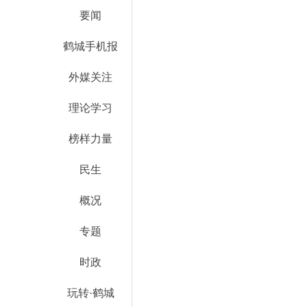
要闻
鹤城手机报
外媒关注
理论学习
榜样力量
民生
概况
专题
时政
玩转·鹤城