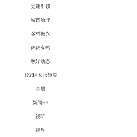
党建引领
城市治理
乡村振兴
鹤鹤有鸣
融媒动态
书记区长报道集
基层
新闻H5
视听
视界