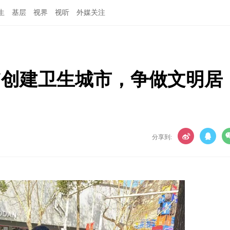
生
基层
视界
视听
外媒关注
“创建卫生城市，争做文明居
分享到: