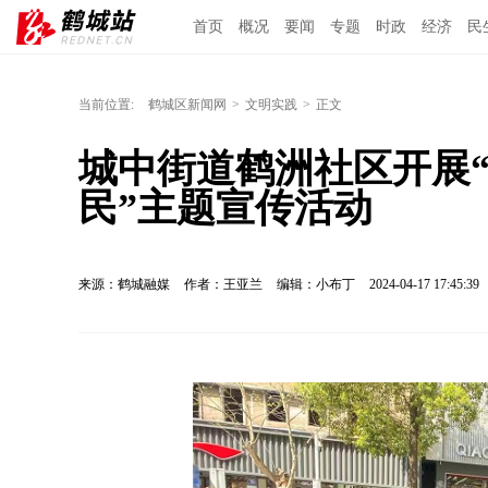
首页
概况
要闻
专题
时政
经济
民
当前位置:
鹤城区新闻网
>
文明实践
>
正文
城中街道鹤洲社区开展
民”主题宣传活动
来源：鹤城融媒
作者：王亚兰
编辑：小布丁
2024-04-17 17:45:39