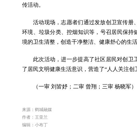
传活动。
活动现场，志愿者们通过发放创卫宣传册
环境、垃圾分类、控烟知识等，号召居民保持
境的卫生清整，创造干净整洁、健康舒心的生
此次活动，进一步提高了社区居民对创卫
了居民文明健康生活意识，营造了“人人关注创
（一审 刘皆妤；二审 曾翔；三审 杨晓军）
来源：鹤城融媒
作者：王亚兰
编辑：小布丁