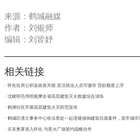
来源：鹤城融媒
作者：刘银师
编辑：刘皆妤
相关链接
怀化住房公积金政策升级 灵活就业人员可缴存 贷款额度上浮
沈晓明毛伟明观摩全省高层建筑灭火救援综合演练
鹤洲社区开展高层建筑火灾防范宣传
鹤城区渣土事务中心依法查处一起违规倾倒建筑垃圾案件，筑牢城市
京东奥莱首入怀化 与星火广场签约战略合作