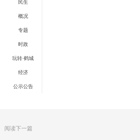
民生
概况
专题
时政
玩转·鹤城
经济
公示公告
阅读下一篇