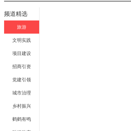
频道精选
旅游
文明实践
项目建设
招商引资
党建引领
城市治理
乡村振兴
鹤鹤有鸣