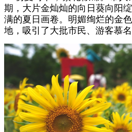
期，大片金灿灿的向日葵向阳
满的夏日画卷。明媚绚烂的金
地，吸引了大批市民、游客慕名