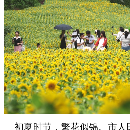
初夏时节，繁花似锦。市人