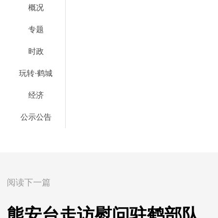
概况
专题
时政
玩转·鹤城
经济
公示公告
阅读下一篇
熊安台走访慰问驻鹤部队