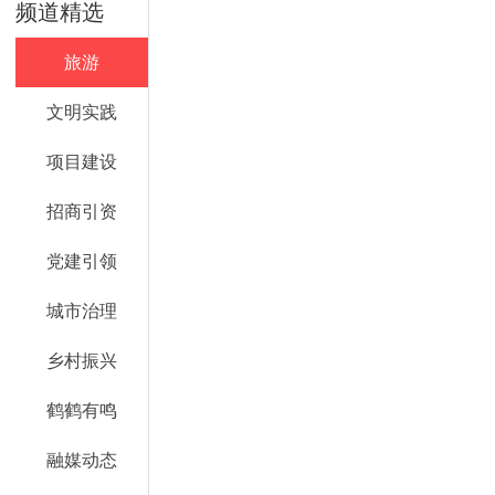
频道精选
旅游
文明实践
项目建设
招商引资
党建引领
城市治理
乡村振兴
鹤鹤有鸣
融媒动态