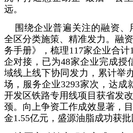
远。
围绕企业普遍关注的融资、
全区分类施策、精准发力。融
务手册》，梳理117家企业合计1
企对接，已为48家企业完成授信
域线上线下协同发力，累计举办线
场，服务企业3293家次，达成
开发区铁路专用线项目获省发
颈。向上争资工作成效显著，
金1.55亿元，盛源油脂成功获