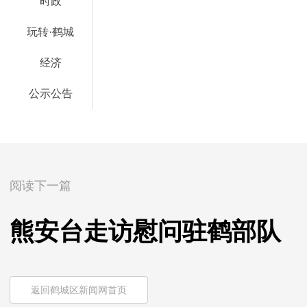
时政
玩转·鹤城
经济
公示公告
阅读下一篇
熊安台走访慰问驻鹤部队
返回鹤城区新闻网首页