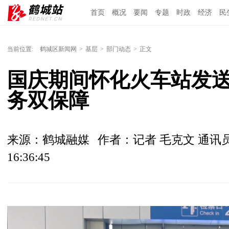
首页
概况
要闻
专题
时政
经济
民
当前位置:
鹤城区新闻网
>
基层
>
部门动态
>
正文
国庆期间怀化火车站发送旅
务双保障
来源：鹤城融媒
作者：记者 毛克文 通讯
16:36:45