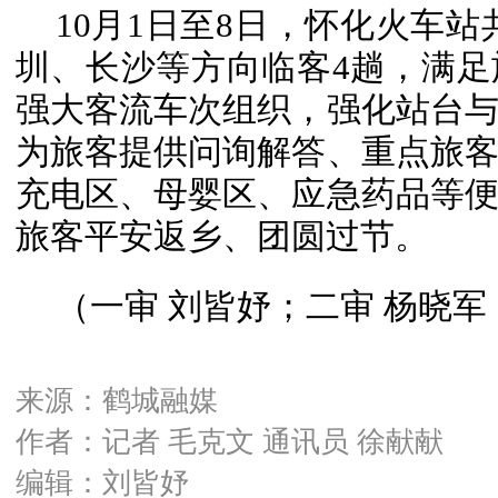
10月1日至8日，怀化火车站
圳、长沙等方向临客4趟，满
强大客流车次组织，强化站台
为旅客提供问询解答、重点旅
充电区、母婴区、应急药品等
旅客平安返乡、团圆过节。
（一审 刘皆妤；二审 杨晓军
来源：鹤城融媒
作者：记者 毛克文 通讯员 徐献献
编辑：刘皆妤