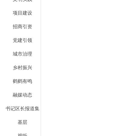
项目建设
招商引资
党建引领
城市治理
乡村振兴
鹤鹤有鸣
融媒动态
书记区长报道集
基层
视听