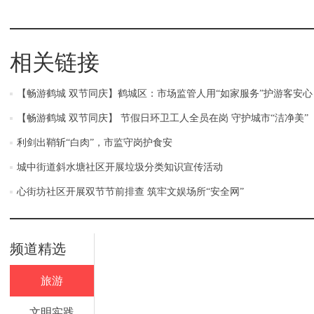
相关链接
【畅游鹤城 双节同庆】鹤城区：市场监管人用“如家服务”护游客安心
【畅游鹤城 双节同庆】 节假日环卫工人全员在岗 守护城市“洁净美”
利剑出鞘斩“白肉”，市监守岗护食安
城中街道斜水塘社区开展垃圾分类知识宣传活动
心街坊社区开展双节节前排查 筑牢文娱场所“安全网”
频道精选
旅游
文明实践