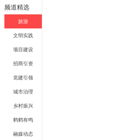
频道精选
旅游
文明实践
项目建设
招商引资
党建引领
城市治理
乡村振兴
鹤鹤有鸣
融媒动态