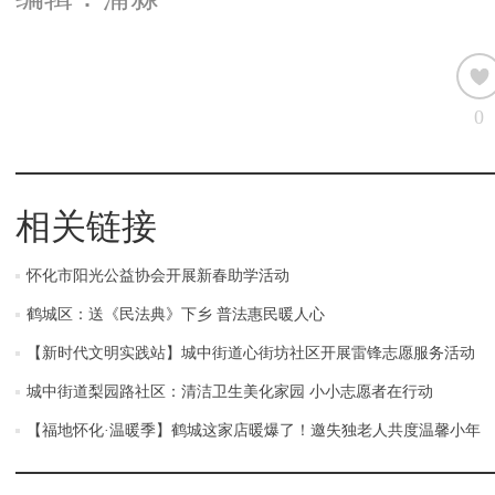
0
相关链接
怀化市阳光公益协会开展新春助学活动
鹤城区：送《民法典》下乡 普法惠民暖人心
【新时代文明实践站】城中街道心街坊社区开展雷锋志愿服务活动
城中街道梨园路社区：清洁卫生美化家园 小小志愿者在行动
【福地怀化·温暖季】鹤城这家店暖爆了！邀失独老人共度温馨小年