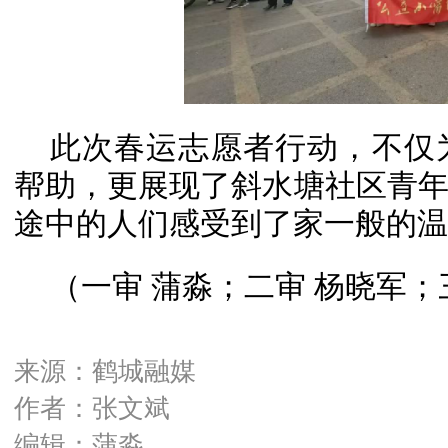
此次春运志愿者行动，不仅
帮助，更展现了斜水塘社区青
途中的人们感受到了家一般的温
（一审 蒲淼；二审 杨晓军；
来源：鹤城融媒
作者：张文斌
编辑：蒲淼