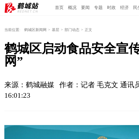
首页
概况
要闻
专题
时政
经济
民
当前位置:
鹤城区新闻网
>
基层
>
部门动态
>
正文
鹤城区启动食品安全宣传
网”
来源：鹤城融媒
作者：记者 毛克文 通讯
16:01:23