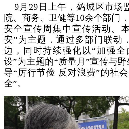
9月29日上午，鹤城区市
院、商务、卫健等10余个部门
安全宣传周集中宣传活动。本
安”为主题，通过多部门联动
边，同时持续强化以“加强全
设”为主题的“质量月”宣传与
导“厉行节俭 反对浪费”的社
全”。