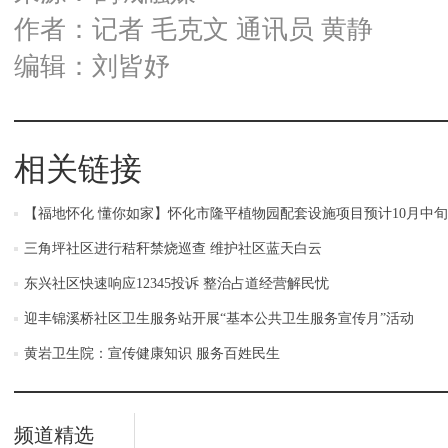
作者：记者 毛克文 通讯员 黄静
编辑：刘皆妤
相关链接
【福地怀化 懂你如家】怀化市隆平植物园配套设施项目预计10月中
三角坪社区进行秸秆禁烧巡查 维护社区蓝天白云
东兴社区快速响应12345投诉 整治占道经营解民忧
迎丰锦溪桥社区卫生服务站开展“基本公共卫生服务宣传月”活动
黄岩卫生院：宣传健康知识 服务百姓民生
频道精选