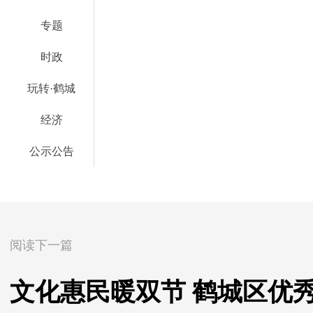
专题
时政
玩转·鹤城
经济
公示公告
阅读下一篇
文化惠民暖双节 鹤城区优