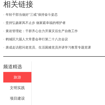
相关链接
年轻干部当做好“三戒”保持奋斗姿态
坚持弘扬家风不止步 做家庭幸福的维护者
黄岩管理处：干群齐心合力开展灾后生产自救工作
鹤城区六届人大常委会举行第二十八次会议
唐成走访慰问老党员、生活困难党员并讲学习教育专题党课
频道精选
旅游
文明实践
项目建设