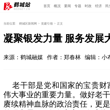
首页
概况
要闻
专题
时政
经济
民
当前位置:
鹤城区新闻网
>
党建引领
>
正文
凝聚银发力量 服务发展
来源：鹤城融媒
作者：郑春林
编辑：小
老干部是党和国家的宝贵财
伟大事业的重要力量。做好老
赓续精神血脉的政治责任，更