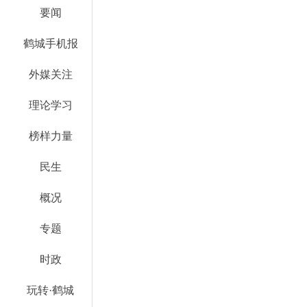
要闻
鹤城手机报
外媒关注
理论学习
榜样力量
民生
概况
专题
时政
玩转·鹤城