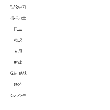
理论学习
榜样力量
民生
概况
专题
时政
玩转·鹤城
经济
公示公告