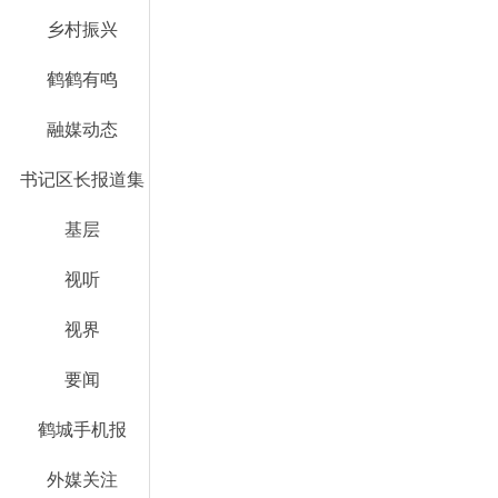
乡村振兴
鹤鹤有鸣
融媒动态
书记区长报道集
基层
视听
视界
要闻
鹤城手机报
外媒关注