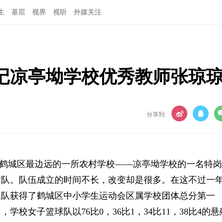
生
基层
视界
视听
外媒关注
记凉亭坳学校优秀教师张琼
分享到:
成了鹤城区最边远的一所农村学校——凉亭坳学校的一名特岗
球队。队伍成立的时间不长，改变却是很多。在这不过一
径队获得了鹤城区中小学生运动会区属学校团体总分第一
学校女子篮球队以76比0，36比1，34比11，38比4的悬