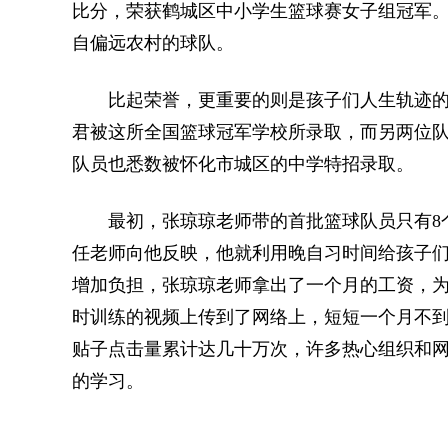
比分，荣获鹤城区中小学生篮球赛女子组冠军
自偏远农村的球队。
比起荣誉，更重要的则是孩子们人生轨迹的改变
君被这所全国篮球冠军学校所录取，而另两位
队员也悉数被怀化市城区的中学特招录取。
最初，张琼琼老师带的首批篮球队员只有8个
任老师向他反映，他就利用晚自习时间给孩子
增加负担，张琼琼老师拿出了一个月的工资，
时训练的视频上传到了网络上，短短一个月不到
贴子点击量累计达几十万次，许多热心组织和
的学习。