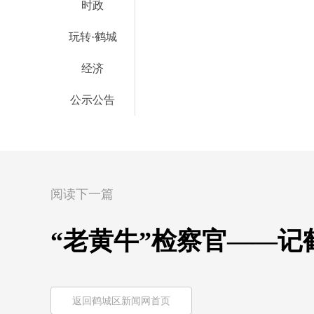
时政
玩转·鹤城
经济
公示公告
阅读下一篇
“老黄牛”检察官——
返回鹤城区新闻网首页