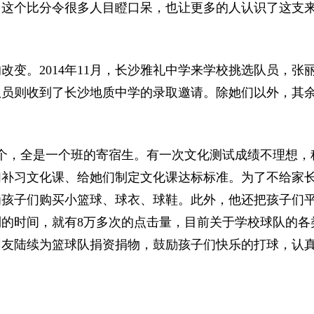
。这个比分令很多人目瞪口呆，也让更多的人认识了这支
。2014年11月，长沙雅礼中学来学校挑选队员，张
队员则收到了长沙地质中学的录取邀请。除她们以外，其
，全是一个班的寄宿生。有一次文化测试成绩不理想，
们补习文化课、给她们制定文化课达标标准。为了不给家
为孩子们购买小篮球、球衣、球鞋。此外，他还把孩子们
的时间，就有8万多次的点击量，目前关于学校球队的各
网友陆续为篮球队捐资捐物，鼓励孩子们快乐的打球，认