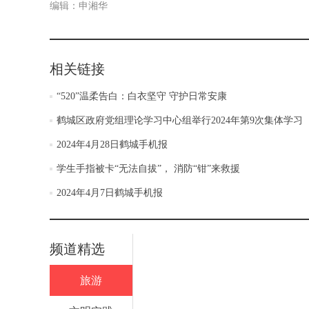
编辑：申湘华
相关链接
“520”温柔告白：白衣坚守 守护日常安康
鹤城区政府党组理论学习中心组举行2024年第9次集体学习
2024年4月28日鹤城手机报
学生手指被卡“无法自拔”， 消防“钳”来救援
2024年4月7日鹤城手机报
频道精选
旅游