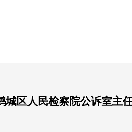
记鹤城区人民检察院公诉室主