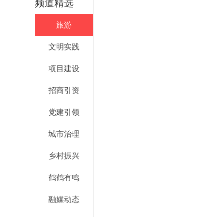
频道精选
旅游
文明实践
项目建设
招商引资
党建引领
城市治理
乡村振兴
鹤鹤有鸣
融媒动态