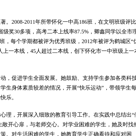
008-2011年所带怀化一中高186班，在文明班级评
级奖30多项，高考二本上线率87.5%，卿鑫同学以全市
225班，每个学期都被评为优秀班级，2012年被评为鹤城区“
38人上一本线，45人超过二本线，创下怀化市一中班级上一
动，促进学生全面发展。她鼓励、支持学生参加各类科
学生身体素质较差的情况，开展“快乐运动”，带领学生
动快乐。
理，开展深入细致的教育引导工作。在实践中总结出“
学生敞开心扉，与老师交心。对学业困难的学生，她及时找
对策。对生活困难的学生，她教育学生正确看待和应对困