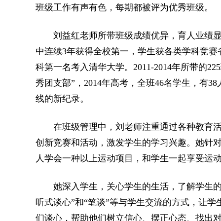
班级工作有声有色，每期都被评为优秀班级。
刘益红老师所带班级成绩优异，育人业绩显著。2
中连续3年获得全校第一，学生获各类学科竞赛省
科第一名考入清华大学。2011-2014年所带的
秀团支部”，2014年高考，全班46名学生，有
线的新纪录。
在班级管理中，刘老师注重通过各种教育活
创新竞赛和活动，激发学生的学习兴趣。她针对
人学会一种以上运动项目，和学生一起享受运
她深入学生，关心学生的生活，了解学生的心
听式谈心”和“笔谈”等与学生交流的方式，让
们谈心，帮助他们树立信心、摆正心态、找出