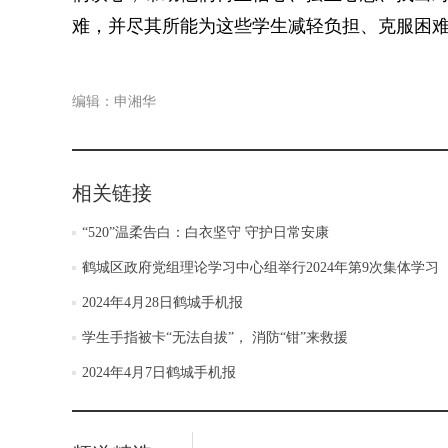
难，并尽其所能为这些学生减轻负担、克服困
编辑：申湘华
相关链接
“520”温柔告白：白衣坚守 守护日常安康
鹤城区政府党组理论学习中心组举行2024年第9次集体学习
2024年4月28日鹤城手机报
学生手指被卡“无法自拔”， 消防“钳”来救援
2024年4月7日鹤城手机报