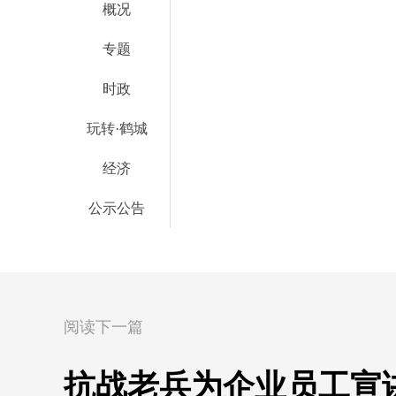
概况
专题
时政
玩转·鹤城
经济
公示公告
阅读下一篇
抗战老兵为企业员工宣