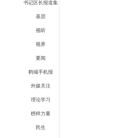
书记区长报道集
基层
视听
视界
要闻
鹤城手机报
外媒关注
理论学习
榜样力量
民生