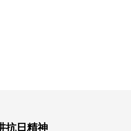
讲抗日精神