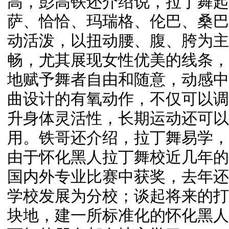
高，彭高铁还介绍说，拉丁舞起
萨、恰恰、玛瑞格、伦巴、桑巴
动活泼，以扭动腰、腹、胯为主
畅，尤其展现女性优美的线条，
地赋予舞者自由和随意，动感中
曲设计的有氧动作，不仅可以调
升身体灵活性，长期运动还可以
用。铁哥还介绍，拉丁舞易学，
由于怀化黑人拉丁舞校近几年的
国内外专业比赛中获奖，去年还
学校发展为分校；谈起将来的打
块地，建一所标准化的怀化黑人