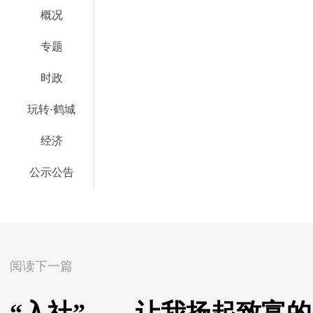
概况
专题
时政
玩转·鹤城
经济
公示公告
阅读下一篇