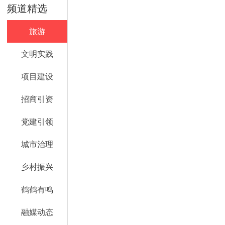
频道精选
旅游
文明实践
项目建设
招商引资
党建引领
城市治理
乡村振兴
鹤鹤有鸣
融媒动态