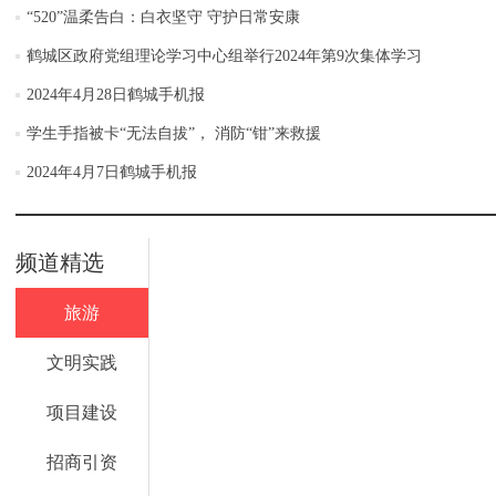
“520”温柔告白：白衣坚守 守护日常安康
鹤城区政府党组理论学习中心组举行2024年第9次集体学习
2024年4月28日鹤城手机报
学生手指被卡“无法自拔”， 消防“钳”来救援
2024年4月7日鹤城手机报
频道精选
旅游
文明实践
项目建设
招商引资