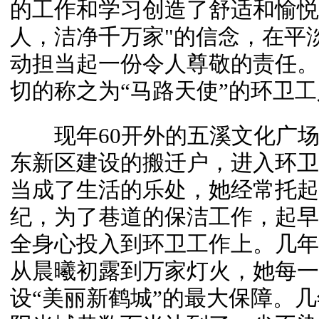
的工作和学习创造了舒适和愉悦
人，洁净千万家"的信念，在平
动担当起一份令人尊敬的责任。
切的称之为“马路天使”的环卫
现年60开外的五溪文化广场
东新区建设的搬迁户，进入环卫
当成了生活的乐处，她经常托起
纪，为了巷道的保洁工作，起早
全身心投入到环卫工作上。几年
从晨曦初露到万家灯火，她每一
设“美丽新鹤城”的最大保障。