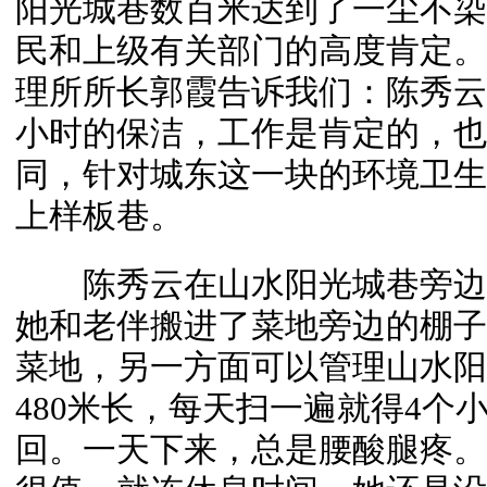
阳光城巷数百米达到了一尘不染
民和上级有关部门的高度肯定。
理所所长郭霞告诉我们：陈秀云
小时的保洁，工作是肯定的，也
同，针对城东这一块的环境卫生
上样板巷。
陈秀云在山水阳光城巷旁边
她和老伴搬进了菜地旁边的棚子
菜地，另一方面可以管理山水阳
480米长，每天扫一遍就得4个
回。一天下来，总是腰酸腿疼。