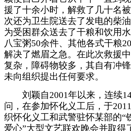
援了十余小时，解救了几十名被
次还为卫生院送去了发电的柴油
为受困群众送去了干粮和饮用水
八宝粥50余件、其他各式干粮2
解决了燃眉之急。在此次救援中
复杂，障碍物较多，其自有冲锋
未向组织提出任何要求。
刘颖自2001年以来，连续14
问，在参加怀化义工后，于201
织怀化义工和武警驻怀某部的“
爱心”大型文艺联欢晚会并取得