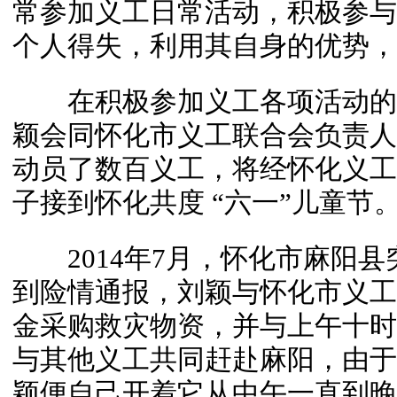
常参加义工日常活动，积极参与
个人得失，利用其自身的优势，
在积极参加义工各项活动的同时，
颖会同怀化市义工联合会负责人
动员了数百义工，将经怀化义工
子接到怀化共度 “六一”儿童节
2014年7月，怀化市麻阳县
到险情通报，刘颖与怀化市义工
金采购救灾物资，并与上午十时
与其他义工共同赶赴麻阳，由于
颖便自己开着它从中午一直到晚