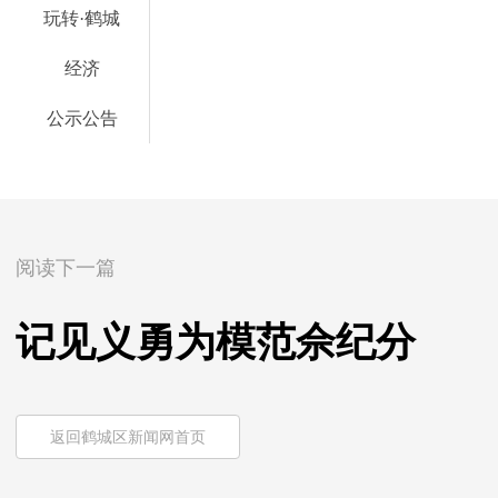
玩转·鹤城
经济
公示公告
阅读下一篇
记见义勇为模范佘纪分
返回鹤城区新闻网首页